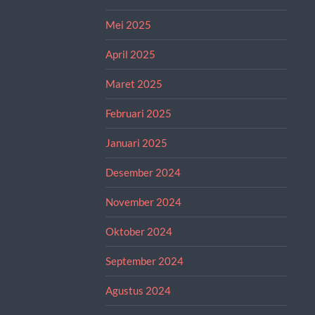
Mei 2025
April 2025
Maret 2025
Februari 2025
Januari 2025
Desember 2024
November 2024
Oktober 2024
September 2024
Agustus 2024