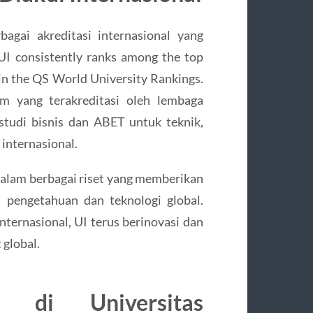
agai akreditasi internasional yang
UI consistently ranks among the top
y in the QS World University Rankings.
am yang terakreditasi oleh lembaga
studi bisnis dan ABET untuk teknik,
internasional.
 dalam berbagai riset yang memberikan
u pengetahuan dan teknologi global.
internasional, UI terus berinovasi dan
 global.
l di Universitas