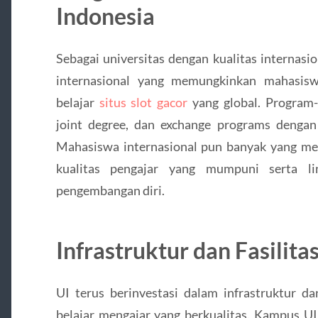
Indonesia
Sebagai universitas dengan kualitas internas
internasional yang memungkinkan mahasis
belajar
situs slot gacor
yang global. Program-
joint degree, dan exchange programs dengan 
Mahasiswa internasional pun banyak yang mem
kualitas pengajar yang mumpuni serta l
pengembangan diri.
Infrastruktur dan Fasili
UI terus berinvestasi dalam infrastruktur d
belajar mengajar yang berkualitas. Kampus UI