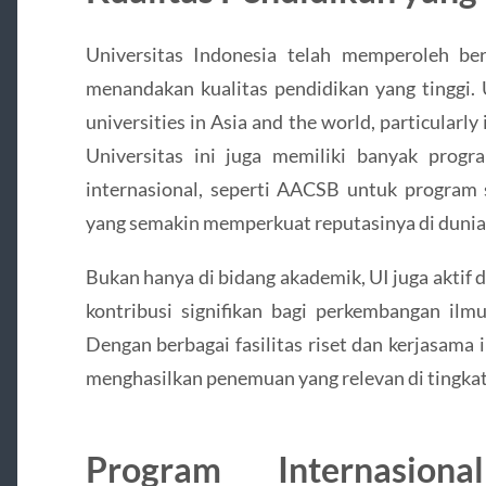
Universitas Indonesia telah memperoleh berb
menandakan kualitas pendidikan yang tinggi. 
universities in Asia and the world, particularl
Universitas ini juga memiliki banyak progr
internasional, seperti AACSB untuk program 
yang semakin memperkuat reputasinya di dunia 
Bukan hanya di bidang akademik, UI juga aktif
kontribusi signifikan bagi perkembangan ilm
Dengan berbagai fasilitas riset dan kerjasama 
menghasilkan penemuan yang relevan di tingkat
Program Internasiona