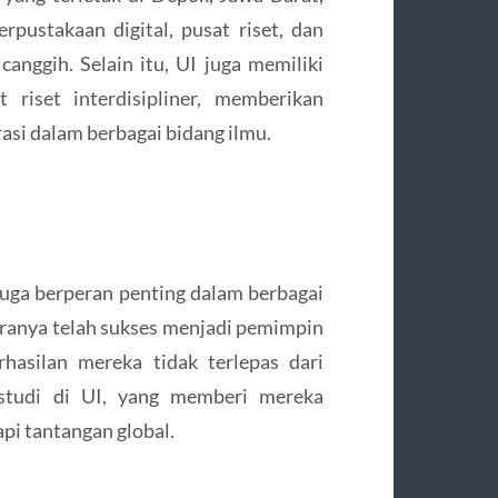
erpustakaan digital, pusat riset, dan
canggih. Selain itu, UI juga memiliki
 riset interdisipliner, memberikan
asi dalam berbagai bidang ilmu.
 juga berperan penting dalam berbagai
taranya telah sukses menjadi pemimpin
rhasilan mereka tidak terlepas dari
 studi di UI, yang memberi mereka
i tantangan global.