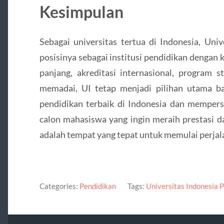
Kesimpulan
Sebagai universitas tertua di Indonesia, Uni
posisinya sebagai institusi pendidikan dengan 
panjang, akreditasi internasional, program st
memadai, UI tetap menjadi pilihan utama b
pendidikan terbaik di Indonesia dan mempersi
calon mahasiswa yang ingin meraih prestasi da
adalah tempat yang tepat untuk memulai perja
Categories:
Pendidikan
Tags:
Universitas Indonesia P