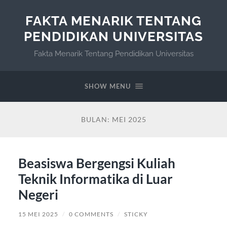
FAKTA MENARIK TENTANG
PENDIDIKAN UNIVERSITAS
Fakta Menarik Tentang Pendidikan Universitas
SHOW MENU
BULAN:
MEI 2025
Beasiswa Bergengsi Kuliah
Teknik Informatika di Luar
Negeri
15 MEI 2025
/
0 COMMENTS
/
STICKY