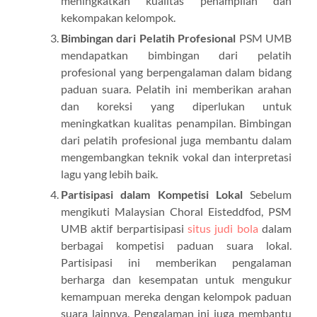
meningkatkan kualitas penampilan dan
kekompakan kelompok.
Bimbingan dari Pelatih Profesional
PSM UMB
mendapatkan bimbingan dari pelatih
profesional yang berpengalaman dalam bidang
paduan suara. Pelatih ini memberikan arahan
dan koreksi yang diperlukan untuk
meningkatkan kualitas penampilan. Bimbingan
dari pelatih profesional juga membantu dalam
mengembangkan teknik vokal dan interpretasi
lagu yang lebih baik.
Partisipasi dalam Kompetisi Lokal
Sebelum
mengikuti Malaysian Choral Eisteddfod, PSM
UMB aktif berpartisipasi
situs judi bola
dalam
berbagai kompetisi paduan suara lokal.
Partisipasi ini memberikan pengalaman
berharga dan kesempatan untuk mengukur
kemampuan mereka dengan kelompok paduan
suara lainnya. Pengalaman ini juga membantu