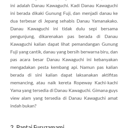
ini adalah Danau Kawaguchi. Kadi Danau Kawaguchi
ini berada dikaki Gunung Fuji, dan menjadi danau ke
dua terbesar di Jepang sehabis Danau Yamanakako.
Danau Kawaguchi ini tidak dulu sepi bersama
pengunjung, dikarenakan pas berada di Danau
Kawaguchi kalian dapat lihat pemandangan Gunung
Fuji yang cantik, danau yang bersih berwarna biru, dan
pas acara besar Danau Kawaguchi ini kebanyakan
mengadakan pesta kembang api. Namun pas kalian
berada di sini kalian dapat laksanakan aktifitas
memancing, atau naik kereta Ropeway Kachi-kachi
Yama yang tersedia di Danau Kawaguchi. Gimana guys
view alam yang tersedia di Danau Kawaguchi amat
indah bukan?
2. Pantai Furuzamami