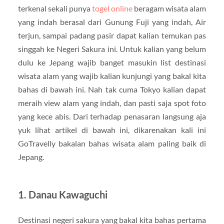
terkenal sekali punya
togel online
beragam wisata alam
yang indah berasal dari Gunung Fuji yang indah, Air
terjun, sampai padang pasir dapat kalian temukan pas
singgah ke Negeri Sakura ini. Untuk kalian yang belum
dulu ke Jepang wajib banget masukin list destinasi
wisata alam yang wajib kalian kunjungi yang bakal kita
bahas di bawah ini. Nah tak cuma Tokyo kalian dapat
meraih view alam yang indah, dan pasti saja spot foto
yang kece abis. Dari terhadap penasaran langsung aja
yuk lihat artikel di bawah ini, dikarenakan kali ini
GoTravelly bakalan bahas wisata alam paling baik di
Jepang.
1. Danau Kawaguchi
Destinasi negeri sakura yang bakal kita bahas pertama