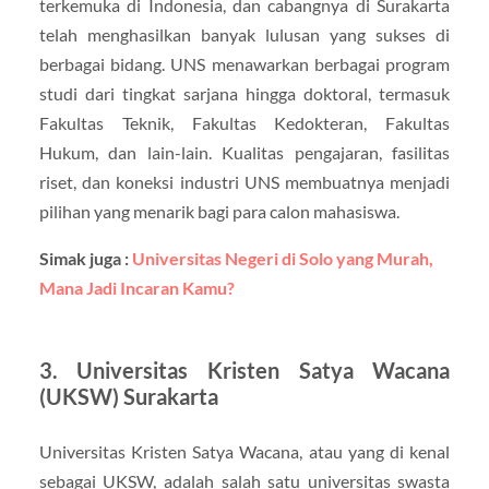
terkemuka di Indonesia, dan cabangnya di Surakarta
telah menghasilkan banyak lulusan yang sukses di
berbagai bidang. UNS menawarkan berbagai program
studi dari tingkat sarjana hingga doktoral, termasuk
Fakultas Teknik, Fakultas Kedokteran, Fakultas
Hukum, dan lain-lain. Kualitas pengajaran, fasilitas
riset, dan koneksi industri UNS membuatnya menjadi
pilihan yang menarik bagi para calon mahasiswa.
Simak juga :
Universitas Negeri di Solo yang Murah,
Mana Jadi Incaran Kamu?
3. Universitas Kristen Satya Wacana
(UKSW) Surakarta
Universitas Kristen Satya Wacana, atau yang di kenal
sebagai UKSW, adalah salah satu universitas swasta