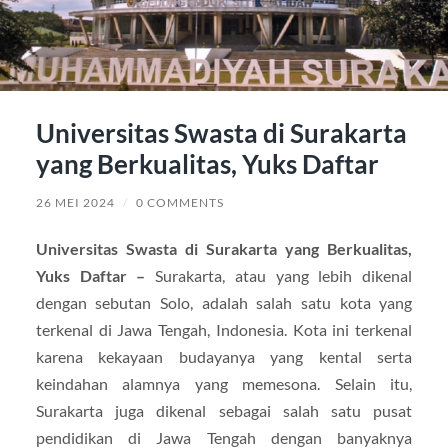
Universitas Swasta di Surakarta
yang Berkualitas, Yuks Daftar
26 MEI 2024
/
0 COMMENTS
Universitas Swasta di Surakarta yang Berkualitas,
Yuks Daftar –
Surakarta, atau yang lebih dikenal
dengan sebutan Solo, adalah salah satu kota yang
terkenal di Jawa Tengah, Indonesia. Kota ini terkenal
karena kekayaan budayanya yang kental serta
keindahan alamnya yang memesona. Selain itu,
Surakarta juga dikenal sebagai salah satu pusat
pendidikan di Jawa Tengah dengan banyaknya