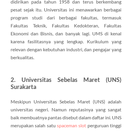
didirikan pada tahun 1958 dan terus berkembang
pesat sejak itu. Universitas ini menawarkan berbagai
program studi dari berbagai fakultas, termasuk
Fakultas Teknik, Fakultas Kedokteran, Fakultas
Ekonomi dan Bisnis, dan banyak lagi. UMS di kenal
karena fasilitasnya yang lengkap. Kurikulum yang
relevan dengan kebutuhan industri, dan pengajar yang
berkualitas.
2. Universitas Sebelas Maret (UNS)
Surakarta
Meskipun Universitas Sebelas Maret (UNS) adalah
universitas negeri. Namun reputasinya yang sangat
baik membuatnya pantas disebut dalam daftar ini. UNS
merupakan salah satu
spaceman slot
perguruan tinggi