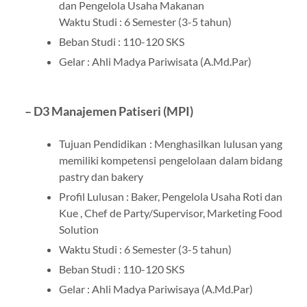
dan Pengelola Usaha Makanan
Waktu Studi : 6 Semester (3-5 tahun)
Beban Studi : 110-120 SKS
Gelar : Ahli Madya Pariwisata (A.Md.Par)
– D3 Manajemen Patiseri (MPI)
Tujuan Pendidikan : Menghasilkan lulusan yang
memiliki kompetensi pengelolaan dalam bidang
pastry dan bakery
Profil Lulusan : Baker, Pengelola Usaha Roti dan
Kue , Chef de Party/Supervisor, Marketing Food
Solution
Waktu Studi : 6 Semester (3-5 tahun)
Beban Studi : 110-120 SKS
Gelar : Ahli Madya Pariwisaya (A.Md.Par)