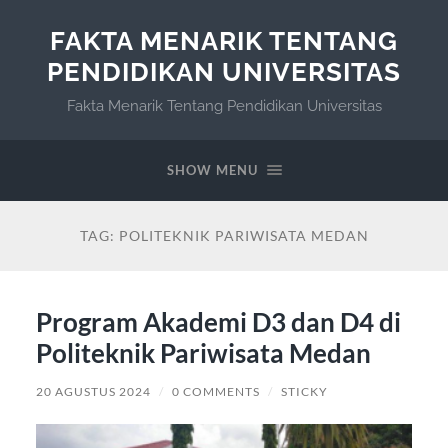
FAKTA MENARIK TENTANG
PENDIDIKAN UNIVERSITAS
Fakta Menarik Tentang Pendidikan Universitas
SHOW MENU
TAG:
POLITEKNIK PARIWISATA MEDAN
Program Akademi D3 dan D4 di
Politeknik Pariwisata Medan
20 AGUSTUS 2024
/
0 COMMENTS
/
STICKY