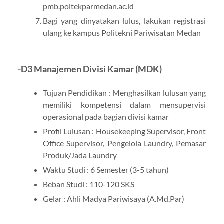
pmb.poltekparmedan.ac.id
Bagi yang dinyatakan lulus, lakukan registrasi
ulang ke kampus Politekni Pariwisatan Medan
-D3 Manajemen Divisi Kamar (MDK)
Tujuan Pendidikan : Menghasilkan lulusan yang
memiliki kompetensi dalam mensupervisi
operasional pada bagian divisi kamar
Profil Lulusan : Housekeeping Supervisor, Front
Office Supervisor, Pengelola Laundry, Pemasar
Produk/Jada Laundry
Waktu Studi : 6 Semester (3-5 tahun)
Beban Studi : 110-120 SKS
Gelar : Ahli Madya Pariwisaya (A.Md.Par)