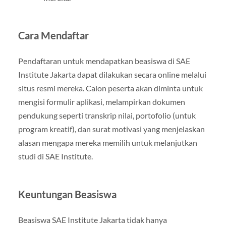
Cara Mendaftar
Pendaftaran untuk mendapatkan beasiswa di SAE
Institute Jakarta dapat dilakukan secara online melalui
situs resmi mereka. Calon peserta akan diminta untuk
mengisi formulir aplikasi, melampirkan dokumen
pendukung seperti transkrip nilai, portofolio (untuk
program kreatif), dan surat motivasi yang menjelaskan
alasan mengapa mereka memilih untuk melanjutkan
studi di SAE Institute.
Keuntungan Beasiswa
Beasiswa SAE Institute Jakarta tidak hanya