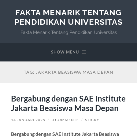
FAKTA MENARIK TENTANG
PENDIDIKAN UNIVERSITAS
Fakta Menarik Tentang Pendidikan Universitas
SHOW MENU
TAG:
JAKARTA BEASISWA MASA DEPAN
Bergabung dengan SAE Institute
Jakarta Beasiswa Masa Depan
14 JANUARI 2025
/
0 COMMENTS
/
STICKY
Bergabung dengan SAE Institute Jakarta Beasiswa