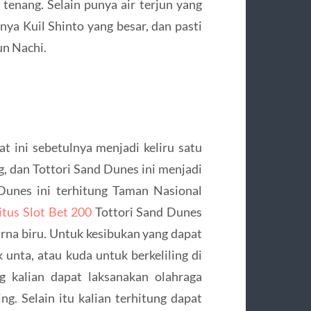
tenang. Selain punya air terjun yang
nya Kuil Shinto yang besar, dan pasti
un Nachi.
t ini sebetulnya menjadi keliru satu
 dan Tottori Sand Dunes ini menjadi
 Dunes ini terhitung Taman Nasional
itus Slot Bet 200
Tottori Sand Dunes
arna biru. Untuk kesibukan yang dapat
 unta, atau kuda untuk berkeliling di
g kalian dapat laksanakan olahraga
g. Selain itu kalian terhitung dapat