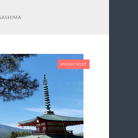
GASHIMA
STICKY POST