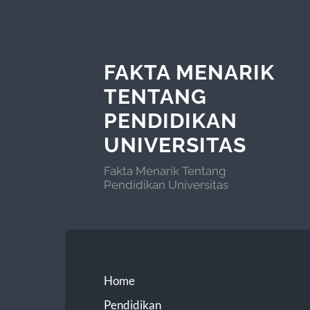
FAKTA MENARIK
TENTANG
PENDIDIKAN
UNIVERSITAS
Fakta Menarik Tentang
Pendidikan Universitas
Home
Pendidikan