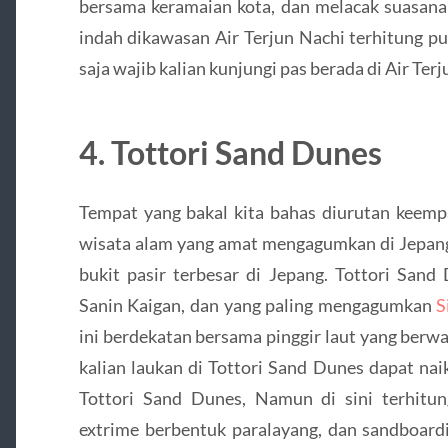
bersama keramaian kota, dan melacak suasana 
indah dikawasan Air Terjun Nachi terhitung pu
saja wajib kalian kunjungi pas berada di Air Terj
4. Tottori Sand Dunes
Tempat yang bakal kita bahas diurutan keempa
wisata alam yang amat mengagumkan di Jepang,
bukit pasir terbesar di Jepang. Tottori Sand
Sanin Kaigan, dan yang paling mengagumkan
S
ini berdekatan bersama pinggir laut yang berw
kalian laukan di Tottori Sand Dunes dapat naik
Tottori Sand Dunes, Namun di sini terhitun
extrime berbentuk paralayang, dan sandboardin