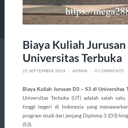
Biaya Kuliah Jurusan 
Universitas Terbuka
25 SEPTEMBER 2024
/
ADMIN
/
0 COMMENTS
Biaya Kuliah Jurusan D3 – S3 di Universitas
Universitas Terbuka (UT) adalah salah satu
tinggi negeri di Indonesia yang menawarka
program studi dari jenjang Diploma 3 (D3) hin
(S3).