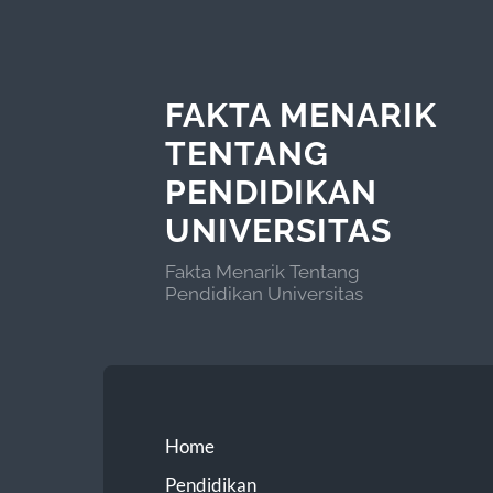
FAKTA MENARIK
TENTANG
PENDIDIKAN
UNIVERSITAS
Fakta Menarik Tentang
Pendidikan Universitas
Home
Pendidikan