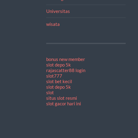
Universitas
wisata
bonus new member
slot depo 5k
rajascatter88 login
slot777
slot bet kecil
slot depo 5k
slot
situs slot resmi
slot gacor hari ini