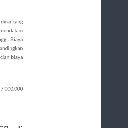
 dirancang
 mendalam
nggi. Biaya
ibandingkan
cian biaya
 7.000.000