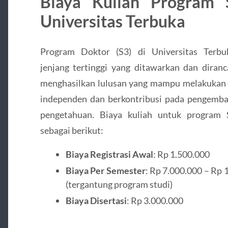
Biaya Kuliah Program 
Universitas Terbuka
Program Doktor (S3) di Universitas Terbu
jenjang tertinggi yang ditawarkan dan diran
menghasilkan lulusan yang mampu melakukan 
independen dan berkontribusi pada pengemb
pengetahuan. Biaya kuliah untuk program 
sebagai berikut:
Biaya Registrasi Awal
: Rp 1.500.000
Biaya Per Semester
: Rp 7.000.000 – Rp 
(tergantung program studi)
Biaya Disertasi
: Rp 3.000.000