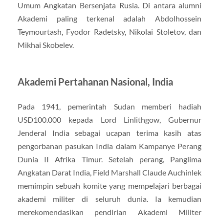
Umum Angkatan Bersenjata Rusia. Di antara alumni
Akademi paling terkenal adalah Abdolhossein
Teymourtash, Fyodor Radetsky, Nikolai Stoletov, dan
Mikhai Skobelev.
Akademi Pertahanan Nasional, India
Pada 1941, pemerintah Sudan memberi hadiah
USD100.000 kepada Lord Linlithgow, Gubernur
Jenderal India sebagai ucapan terima kasih atas
pengorbanan pasukan India dalam Kampanye Perang
Dunia II Afrika Timur. Setelah perang, Panglima
Angkatan Darat India, Field Marshall Claude Auchinlek
memimpin sebuah komite yang mempelajari berbagai
akademi militer di seluruh dunia. Ia kemudian
merekomendasikan pendirian Akademi Militer