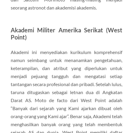
seorang astronot dan akademisi akademis.
Akademi Militer Amerika Serikat (West
Point)
Akademi ini menyediakan kurikulum komprehensif
namun seimbang untuk menanamkan pengetahuan,
keterampilan, dan atribut yang diperlukan untuk
menjadi pejuang tangguh dan mengatasi setiap
tantangan secara profesional dan pribadi. Setelah lulus,
taruna ditugaskan sebagai letnan dua di Angkatan
Darat AS. Moto de facto dari West Point adalah
“Banyak dari sejarah yang Kami ajarkan dibuat oleh
orang-orang yang Kami ajar”. Benar saja, Akademi telah
menghasilkan banyak orang yang telah membentuk
sejarah AS dan dunia. West Point memiliki daftar