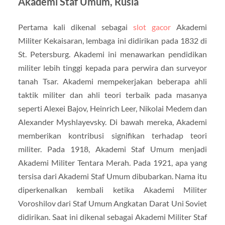
Akademi Staf Umum, Rusia
Pertama kali dikenal sebagai
slot gacor
Akademi
Militer Kekaisaran, lembaga ini didirikan pada 1832 di
St. Petersburg. Akademi ini menawarkan pendidikan
militer lebih tinggi kepada para perwira dan surveyor
tanah Tsar. Akademi mempekerjakan beberapa ahli
taktik militer dan ahli teori terbaik pada masanya
seperti Alexei Bajov, Heinrich Leer, Nikolai Medem dan
Alexander Myshlayevsky. Di bawah mereka, Akademi
memberikan kontribusi signifikan terhadap teori
militer. Pada 1918, Akademi Staf Umum menjadi
Akademi Militer Tentara Merah. Pada 1921, apa yang
tersisa dari Akademi Staf Umum dibubarkan. Nama itu
diperkenalkan kembali ketika Akademi Militer
Voroshilov dari Staf Umum Angkatan Darat Uni Soviet
didirikan. Saat ini dikenal sebagai Akademi Militer Staf