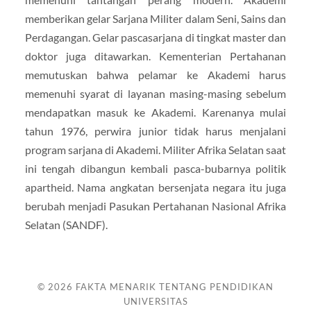
memberikan gelar Sarjana Militer dalam Seni, Sains dan
Perdagangan. Gelar pascasarjana di tingkat master dan
doktor juga ditawarkan. Kementerian Pertahanan
memutuskan bahwa pelamar ke Akademi harus
memenuhi syarat di layanan masing-masing sebelum
mendapatkan masuk ke Akademi. Karenanya mulai
tahun 1976, perwira junior tidak harus menjalani
program sarjana di Akademi. Militer Afrika Selatan saat
ini tengah dibangun kembali pasca-bubarnya politik
apartheid. Nama angkatan bersenjata negara itu juga
berubah menjadi Pasukan Pertahanan Nasional Afrika
Selatan (SANDF).
© 2026
FAKTA MENARIK TENTANG PENDIDIKAN
UNIVERSITAS