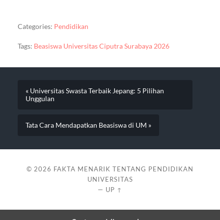
Categories:
Pendidikan
Tags:
Beasiswa Universitas Ciputra Surabaya 2026
« Universitas Swasta Terbaik Jepang: 5 Pilihan
Unggulan
Tata Cara Mendapatkan Beasiswa di UM »
© 2026
FAKTA MENARIK TENTANG PENDIDIKAN
UNIVERSITAS
—
UP ↑