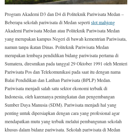
Program Akademi D3 dan D4 di Politeknik Pariwisata Medan –
Beberapa sekolah pariwisata di Medan seperti
slot mahjong
Akademi Pariwisata Medan atau Politeknik Pariwisata Medan
yang merupakan kampus Negeri di bawah kementrian Pariwisata,
namun tanpa ikatan Dinas. Politeknik Pariwisata Medan
merupakan lembaga pendidikan bidang pariwisata pertama di
Sumatera, diresmikan pada tanggal 29 Oktober 1991 oleh Menteri
Pariwisata Pos dan Telekomunikasi pada saat itu dengan nama
Balai Pendidikan dan Latihan Pariwisata (BPLP) Medan.
Pariwisata menjadi salah satu sektor ekonomi terbaik di
Indonesia, oleh karenanya peningkatan dan pengembangan
Sumber Daya Manusia (SDM). Pariwisata menjadi hal yang
penting untuk dipersiapkan dengan cara yang profesional agar
mendapatkan mutu yang terbaik melalui pembangunan sekolah
khusus dalam bidang pariwisata. Sekolah pariwisata di Medan